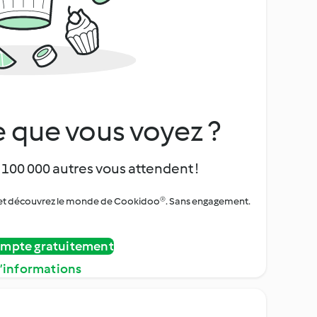
 que vous voyez ?
 100 000 autres vous attendent !
urs et découvrez le monde de Cookidoo®. Sans engagement.
ompte gratuitement
d’informations