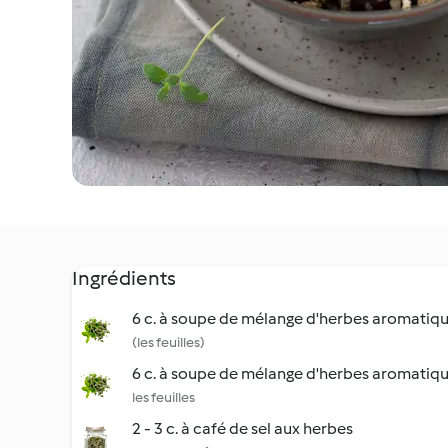
Ingrédients
6 c. à soupe de mélange d'herbes aromatiqu
(les feuilles)
6 c. à soupe de mélange d'herbes aromatiqu
les feuilles
2 - 3 c. à café de sel aux herbes