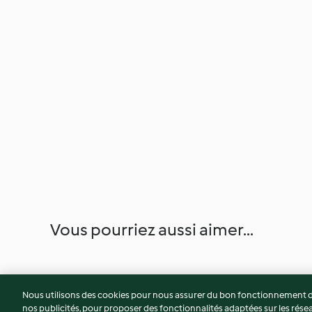
Vous pourriez aussi aimer...
Nous utilisons des cookies pour nous assurer du bon fonctionnement de
nos publicités, pour proposer des fonctionnalités adaptées sur les résea