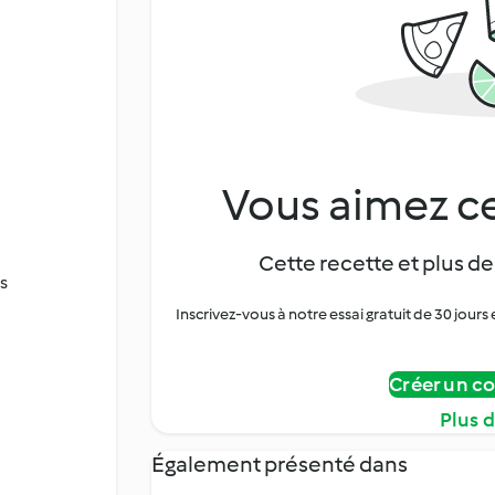
Vous aimez ce
Cette recette et plus de
es
Inscrivez-vous à notre essai gratuit de 30 jo
Créer un c
Plus 
Également présenté dans