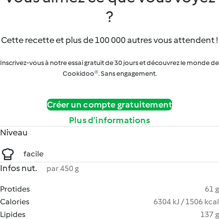
?
Cette recette et plus de 100 000 autres vous attendent !
Inscrivez-vous à notre essai gratuit de 30 jours et découvrez le monde de
Cookidoo®. Sans engagement.
Créer un compte gratuitement
Plus d’informations
Niveau
facile
Infos nut.
par 450 g
Protides
61 g
Calories
6304 kJ / 1506 kcal
Lipides
137 g