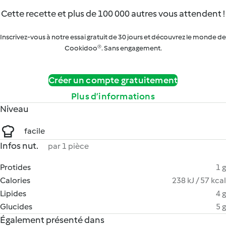
Cette recette et plus de 100 000 autres vous attendent !
Inscrivez-vous à notre essai gratuit de 30 jours et découvrez le monde de
Cookidoo®. Sans engagement.
Créer un compte gratuitement
Plus d’informations
Niveau
facile
Infos nut.
par 1 pièce
Protides
1 g
Calories
238 kJ / 57 kcal
Lipides
4 g
Glucides
5 g
Également présenté dans