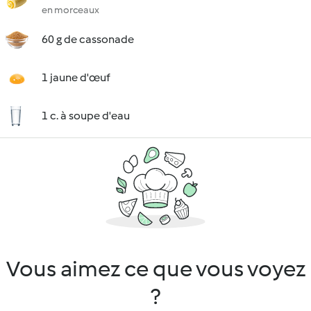
en morceaux
60 g de cassonade
1 jaune d'œuf
1 c. à soupe d'eau
Vous aimez ce que vous voyez
?