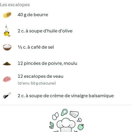
Les escalopes
40 g de beurre
2 c. à soupe d'huile d'olive
½ c. à café de sel
12 pincées de poivre, moulu
12 escalopes de veau
(d'env. 50 g chacune)
2 c. à soupe de crème de vinaigre balsamique