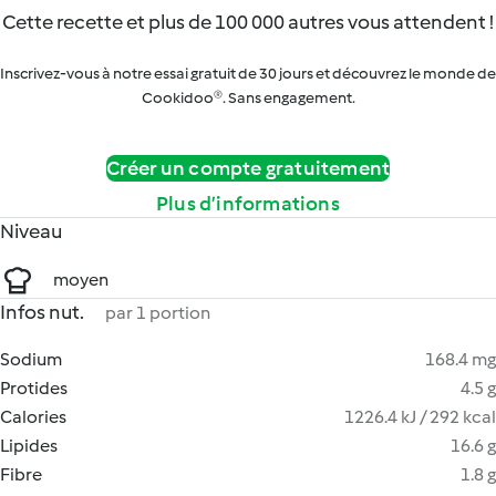
Cette recette et plus de 100 000 autres vous attendent !
Inscrivez-vous à notre essai gratuit de 30 jours et découvrez le monde de
Cookidoo®. Sans engagement.
Créer un compte gratuitement
Plus d’informations
Niveau
moyen
Infos nut.
par 1 portion
Sodium
168.4 mg
Protides
4.5 g
Calories
1226.4 kJ / 292 kcal
Lipides
16.6 g
Fibre
1.8 g