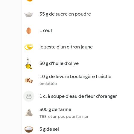
35 g de sucre en poudre
1 œuf
le zeste d'un citron jaune
30 g d'huile d'olive
10 g de levure boulangère fraîche
émiettée
1 c. à soupe d'eau de fleur d'oranger
300 g de farine
T55, et un peu pour fariner
5 g de sel