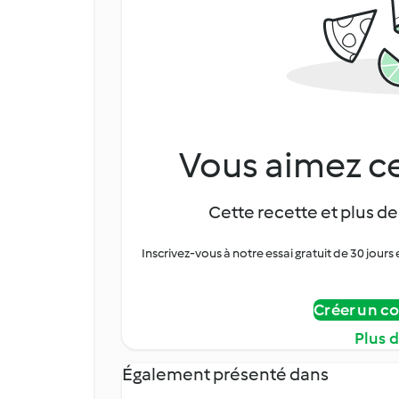
Vous aimez ce
Cette recette et plus de
Inscrivez-vous à notre essai gratuit de 30 jo
Créer un c
Plus 
Également présenté dans