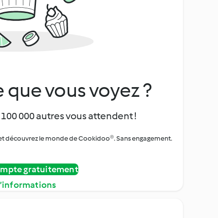
 que vous voyez ?
 100 000 autres vous attendent !
urs et découvrez le monde de Cookidoo®. Sans engagement.
ompte gratuitement
d’informations