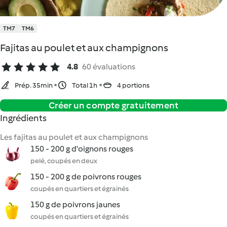
TM7
TM6
Fajitas au poulet et aux champignons
4.8
60 évaluations
Prép. 35min
Total 1h
4 portions
Créer un compte gratuitement
Ingrédients
Les fajitas au poulet et aux champignons
150 - 200 g d'oignons rouges
pelé, coupés en deux
150 - 200 g de poivrons rouges
coupés en quartiers et égrainés
150 g de poivrons jaunes
coupés en quartiers et égrainés