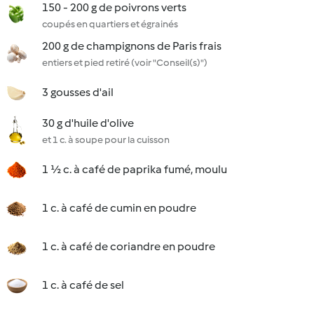
150 - 200 g de poivrons verts
coupés en quartiers et égrainés
200 g de champignons de Paris frais
entiers et pied retiré (voir "Conseil(s)")
3 gousses d'ail
30 g d'huile d'olive
et 1 c. à soupe pour la cuisson
1 ½ c. à café de paprika fumé, moulu
1 c. à café de cumin en poudre
1 c. à café de coriandre en poudre
1 c. à café de sel