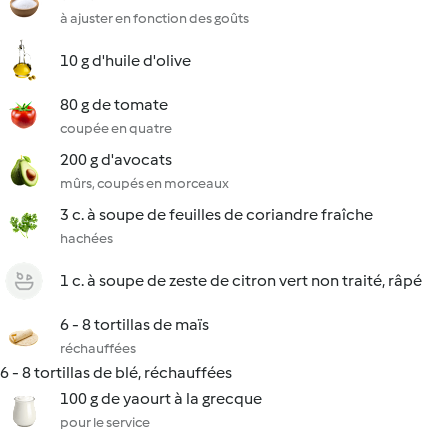
à ajuster en fonction des goûts
10 g d'huile d'olive
80 g de tomate
coupée en quatre
200 g d'avocats
mûrs, coupés en morceaux
3 c. à soupe de feuilles de coriandre fraîche
hachées
1 c. à soupe de zeste de citron vert non traité, râpé
6 - 8 tortillas de maïs
réchauffées
6 - 8 tortillas de blé, réchauffées
100 g de yaourt à la grecque
pour le service