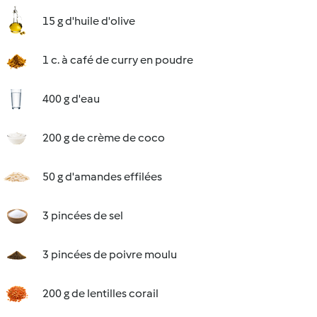
15 g d'huile d'olive
1 c. à café de curry en poudre
400 g d'eau
200 g de crème de coco
50 g d'amandes effilées
3 pincées de sel
3 pincées de poivre moulu
200 g de lentilles corail