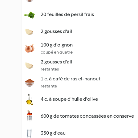
20 feuilles de persil frais
2 gousses d'ail
100 g d'oignon
coupé en quatre
2 gousses d'ail
restantes
1 c. à café de ras el-hanout
restante
4 c. à soupe d'huile d'olive
600 g de tomates concassées en conserve
350 g d'eau