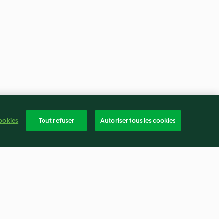
ookies
Tout refuser
Autoriser tous les cookies
Keftas