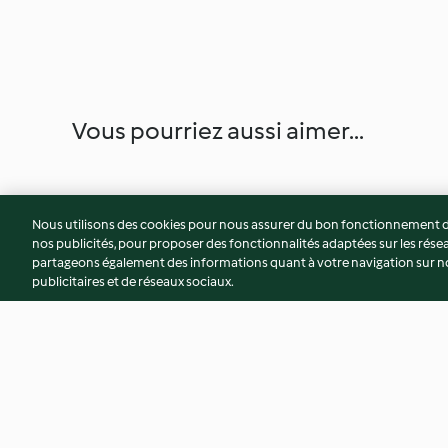
Vous pourriez aussi aimer...
Nous utilisons des cookies pour nous assurer du bon fonctionnement de
nos publicités, pour proposer des fonctionnalités adaptées sur les résea
partageons également des informations quant à votre navigation sur not
publicitaires et de réseaux sociaux.
Brochettes chich taouk et
Tajine de veau aux 
pommes de terre épicées