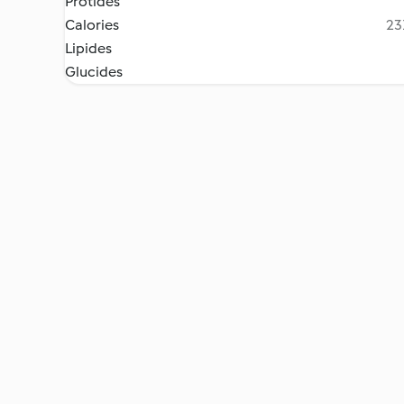
Protides
Calories
23
Lipides
Glucides