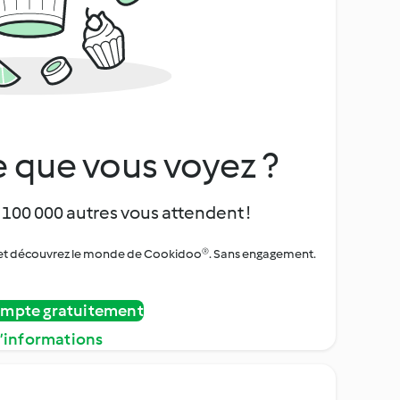
 que vous voyez ?
 100 000 autres vous attendent !
urs et découvrez le monde de Cookidoo®. Sans engagement.
ompte gratuitement
d’informations