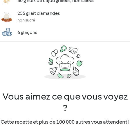
60 g noix de cajou grillées, non salées
255 g lait d’amandes
non sucré
6 glaçons
Vous aimez ce que vous voyez
?
Cette recette et plus de 100 000 autres vous attendent !