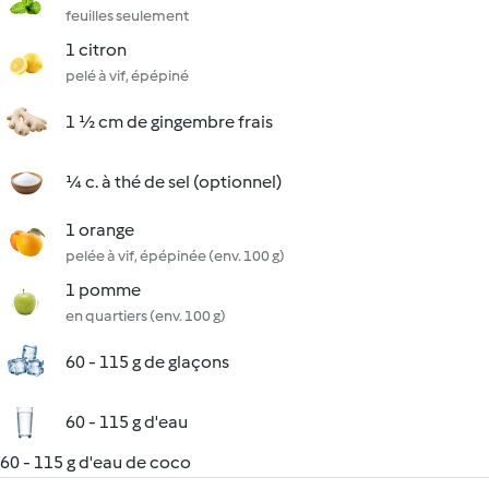
feuilles seulement
1 citron
pelé à vif, épépiné
1 ½ cm de gingembre frais
¼ c. à thé de sel (optionnel)
1 orange
pelée à vif, épépinée (env. 100 g)
1 pomme
en quartiers (env. 100 g)
60 - 115 g de glaçons
60 - 115 g d'eau
60 - 115 g d'eau de coco