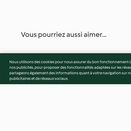
Vous pourriez aussi aimer...
Nous utilisons des cookies pour nous assurer du bon fonctionnement de
nos publicités, pour proposer des fonctionnalités adaptées sur les résea
partageons également des informations quant à votre navigation sur not
publicitaires et de réseaux sociaux.
Lasagne de la mer
Potion magique