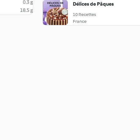
0.3 g
Délices de Pâques
18.5 g
10 Recettes
France