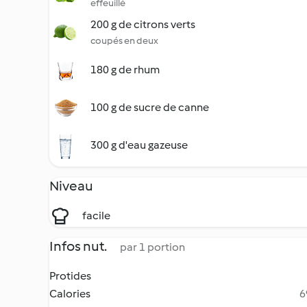
effeuillé
200 g de citrons verts
coupés en deux
180 g de rhum
100 g de sucre de canne
300 g d'eau gazeuse
Niveau
facile
Infos nut.
par 1 portion
Protides
Calories
6