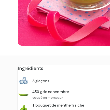
Ingrédients
6 glaçons
450 g de concombre
coupé en morceaux
1 bouquet de menthe fraîche