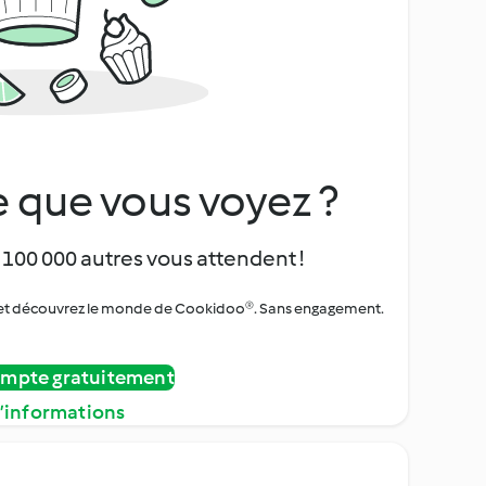
 que vous voyez ?
 100 000 autres vous attendent !
urs et découvrez le monde de Cookidoo®. Sans engagement.
ompte gratuitement
d’informations