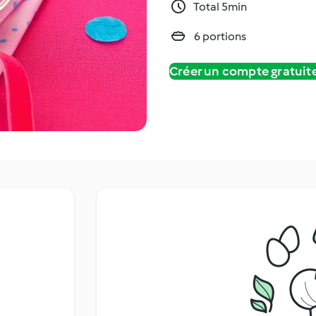
Total 5min
6 portions
Créer un compte gratui