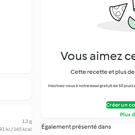
Vous aimez ce
Cette recette et plus de
Inscrivez-vous à notre essai gratuit de 30 jo
Créer un c
Plus 
1.3 g
Également présenté dans
91 kJ / 165 kcal