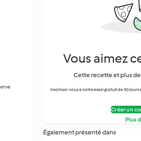
Vous aimez ce
Cette recette et plus de
serve
Inscrivez-vous à notre essai gratuit de 30 jo
Créer un c
Plus 
Également présenté dans