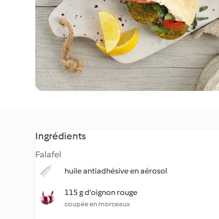
Ingrédients
Falafel
huile antiadhésive en aérosol
115 g d'oignon rouge
coupée en morceaux