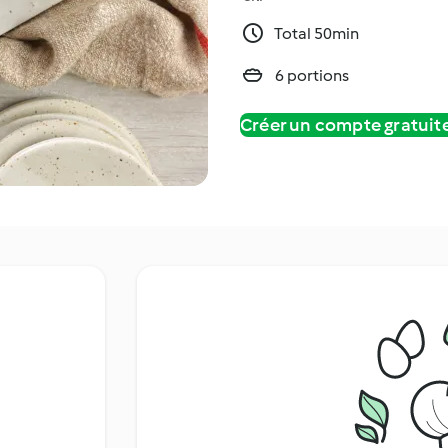
Total 50min
6 portions
Créer un compte gratui