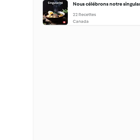
Nous célébrons notre singular
22 Recettes
Canada