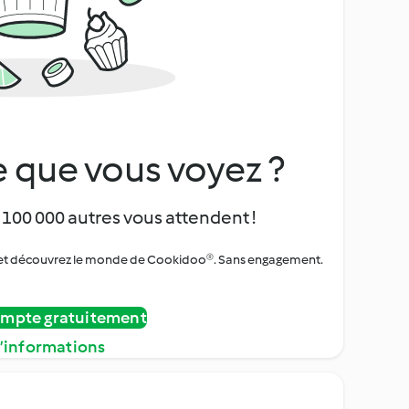
 que vous voyez ?
 100 000 autres vous attendent !
urs et découvrez le monde de Cookidoo®. Sans engagement.
ompte gratuitement
d’informations