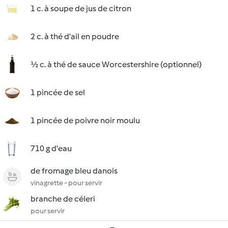
1 c. à soupe de jus de citron
2 c. à thé d'ail en poudre
½ c. à thé de sauce Worcestershire (optionnel)
1 pincée de sel
1 pincée de poivre noir moulu
710 g d'eau
de fromage bleu danois
vinagrette - pour servir
branche de céleri
pour servir