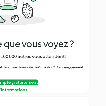
 que vous voyez ?
 100 000 autres vous attendent !
urs et découvrez le monde de Cookidoo®. Sans engagement.
ompte gratuitement
d’informations