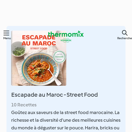
Skip
Menu
Recherche
to
main
content
Escapade au Maroc - Street Food
10 Recettes
Goûtez aux saveurs de la street food marocaine. La
richesse et la diversité d’une des meilleures cuisines
du monde à déguster sur le pouce. Harira, bricks ou