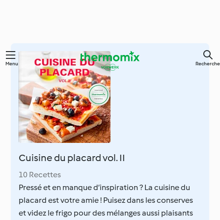
Skip
Menu
Recherche
to
main
content
Cuisine du placard vol. II
10 Recettes
Pressé et en manque d’inspiration ? La cuisine du
placard est votre amie ! Puisez dans les conserves
et videz le frigo pour des mélanges aussi plaisants