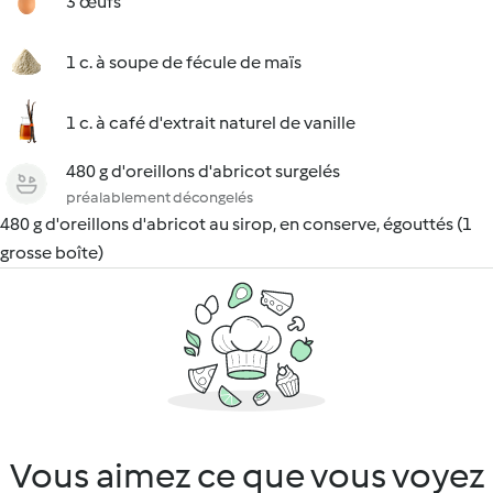
3 œufs
1 c. à soupe de fécule de maïs
1 c. à café d'extrait naturel de vanille
480 g d'oreillons d'abricot surgelés
préalablement décongelés
480 g d'oreillons d'abricot au sirop, en conserve, égouttés (1
grosse boîte)
Vous aimez ce que vous voyez