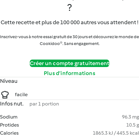
?
Cette recette et plus de 100 000 autres vous attendent !
Inscrivez-vous à notre essai gratuit de 30 jours et découvrez le monde de
Cookidoo®. Sans engagement.
Créer un compte gratuitement
Plus d’informations
Niveau
facile
Infos nut.
par 1 portion
Sodium
96.3 mg
Protides
10.5 g
Calories
1865.3 kJ / 445.5 kcal