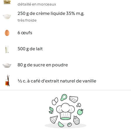
détaillé en morceaux
250 g de crème liquide 35% m.g.
très froide
6 œufs
500 g de lait
80 g de sucre en poudre
½ c. à café d'extrait naturel de vanille