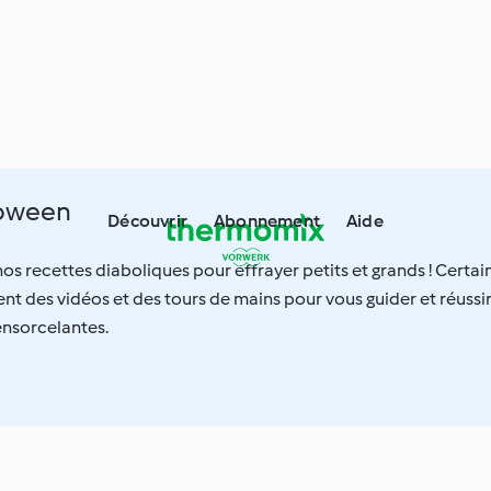
loween
Découvrir
Abonnement
Aide
nos recettes diaboliques pour effrayer petits et grands ! Certai
t des vidéos et des tours de mains pour vous guider et réussi
ensorcelantes.