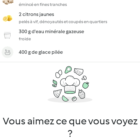
émincé en fines tranches
2 citrons jaunes
pelés à vif, dénoyautés et coupés en quartiers
300 g d'eau minérale gazeuse
froide
400 g de glace pilée
Vous aimez ce que vous voyez
?