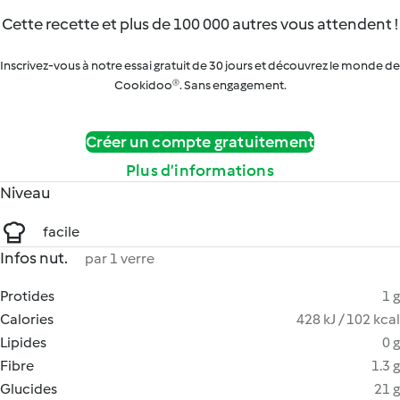
Cette recette et plus de 100 000 autres vous attendent !
Inscrivez-vous à notre essai gratuit de 30 jours et découvrez le monde de
Cookidoo®. Sans engagement.
Créer un compte gratuitement
Plus d’informations
Niveau
facile
Infos nut.
par 1 verre
Protides
1 g
Calories
428 kJ / 102 kcal
Lipides
0 g
Fibre
1.3 g
Glucides
21 g