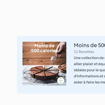
Moins de 50
11 Recettes
Une collection de
allier plaisir et é
idéales pour le q
d’informations et 
aider à faire les me