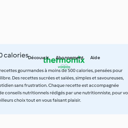
0 calories
Découvrir
Abonnement
Aide
 recettes gourmandes à moins de 500 calories, pensées pour
quilibre. Des recettes sucrées et salées, simples et savoureuses,
uotidien sans frustration. Chaque recette est accompagnée
de conseils nutritionnels rédigés par une nutritionniste, pour v
illeurs choix tout en vous faisant plaisir.