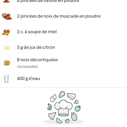
4 pincées de vanille en poudre
2 pincées de noix de muscade en poudre
2 c. à soupe de miel
5 g de jus de citron
8 noix décortiquées
concassées
400 g d'eau