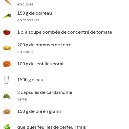
en cubes
150 g de poireau
en rondelles
1 c. à soupe bombée de concentré de tomate
200 g de pommes de terre
en cubes
100 g de lentilles corail
1500 g d'eau
2 capsules de cardamome
verte
150 g de blé en grains
quelques feuilles de cerfeuil frais