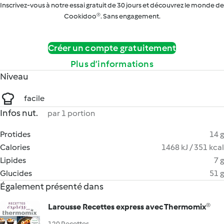
Inscrivez-vous à notre essai gratuit de 30 jours et découvrez le monde de
Cookidoo®. Sans engagement.
Créer un compte gratuitement
Plus d’informations
Niveau
facile
Infos nut.
par 1 portion
Protides
14 g
Calories
1468 kJ / 351 kcal
Lipides
7 g
Glucides
51 g
Également présenté dans
Larousse Recettes express avec Thermomix®
120 Recettes