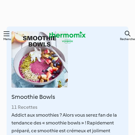
Skip
Menu
Recherche
to
main
content
Smoothie Bowls
11 Recettes
Addict aux smoothies ? Alors vous serez fan de la
tendance des « smoothie bowls » ! Rapidement
préparé, ce smoothie est crémeux et joliment