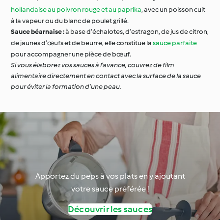
hollandaise au poivron rouge et au paprika
, avec un poisson cuit
à la vapeur ou du blanc de poulet grillé.
Sauce béarnaise :
à base d’échalotes, d’estragon, de jus de citron,
de jaunes d’œufs et de beurre, elle constitue la
sauce parfaite
pour accompagner une pièce de bœuf.
Si vous élaborez vos sauces à l’avance, couvrez de film
alimentaire directement en contact avec la surface de la sauce
pour éviter la formation d’une peau.
Apportez du peps à vos plats en y ajoutant
votre sauce préférée !
Découvrir les sauces