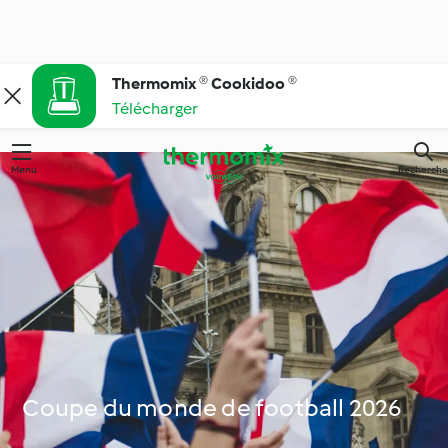
Thermomix ® Cookidoo ®
Télécharger
Menu
Recherche
Coupe du monde de football 2026