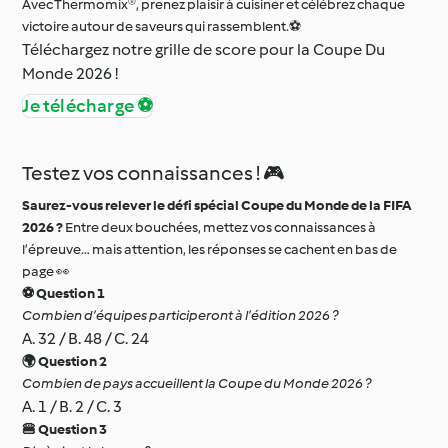
Avec Thermomix®, prenez plaisir à cuisiner et célébrez chaque
victoire autour de saveurs qui rassemblent.⚽
Téléchargez notre grille de score pour la Coupe Du
Monde 2026 !
Je télécharge ⚽
Testez vos connaissances ! 🎮
Saurez-vous relever le défi spécial Coupe du Monde de la FIFA
2026 ?
Entre deux bouchées, mettez vos connaissances à
l’épreuve… mais attention, les réponses se cachent en bas de
page 👀
⚽ Question 1
Combien d’équipes participeront à l’édition 2026 ?
A. 32 / B. 48 / C. 24
🌍 Question 2
Combien de pays accueillent la Coupe du Monde 2026 ?
A. 1 / B. 2 / C. 3
🍔 Question 3