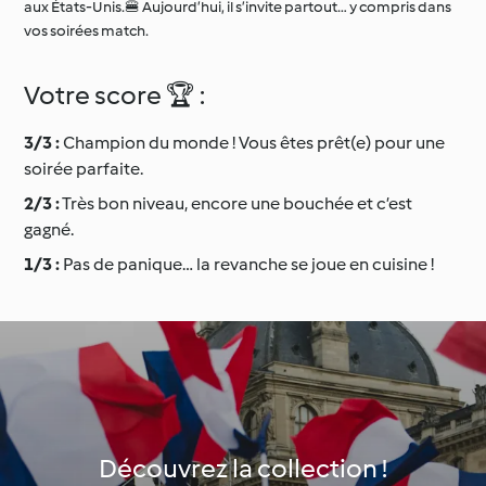
aux États-Unis.🍔 Aujourd’hui, il s’invite partout… y compris dans
vos soirées match.
Votre score 🏆 :
3/3 :
Champion du monde ! Vous êtes prêt(e) pour une
soirée parfaite.
2/3 :
Très bon niveau, encore une bouchée et c’est
gagné.
1/3 :
Pas de panique… la revanche se joue en cuisine !
Découvrez la collection !