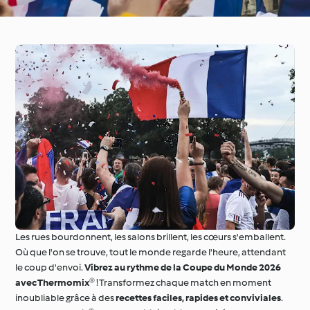
Les rues bourdonnent, les salons brillent, les cœurs s'emballent.
Où que l'on se trouve, tout le monde regarde l'heure, attendant
le coup d'envoi.
Vibrez au rythme de la Coupe du Monde 2026
avec Thermomix®
! Transformez chaque match en moment
inoubliable grâce à des
recettes faciles, rapides et conviviales
.