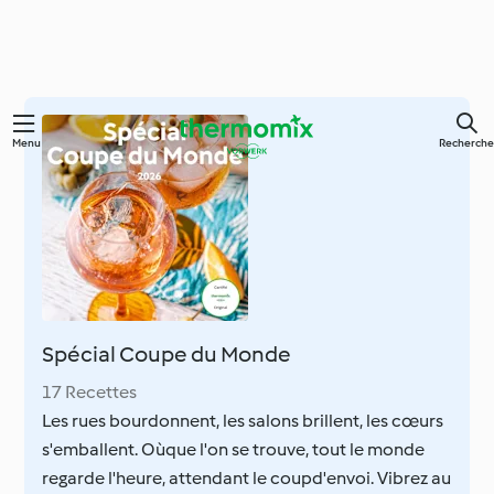
Skip
Menu
Recherche
to
main
content
Spécial Coupe du Monde
17 Recettes
Les rues bourdonnent, les salons brillent, les cœurs
s'emballent. Oùque l'on se trouve, tout le monde
regarde l'heure, attendant le coupd'envoi. Vibrez au