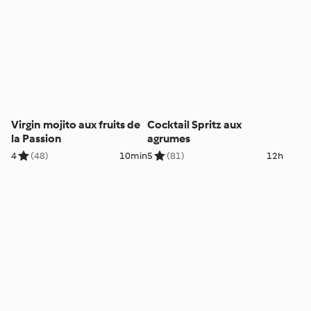
Virgin mojito aux fruits de
Cocktail Spritz aux
la Passion
agrumes
4
(48)
10min
5
(81)
12h