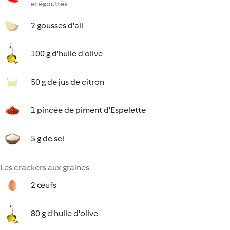
et égouttés
2 gousses d'ail
100 g d'huile d'olive
50 g de jus de citron
1 pincée de piment d'Espelette
5 g de sel
Les crackers aux graines
2 œufs
80 g d'huile d'olive