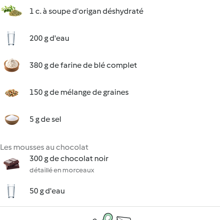
1 c. à soupe d'origan déshydraté
200 g d'eau
380 g de farine de blé complet
150 g de mélange de graines
5 g de sel
Les mousses au chocolat
300 g de chocolat noir
détaillé en morceaux
50 g d'eau