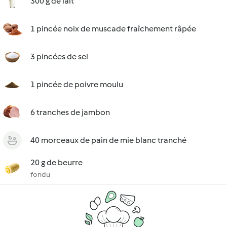
300 g de lait
1 pincée noix de muscade fraîchement râpée
3 pincées de sel
1 pincée de poivre moulu
6 tranches de jambon
40 morceaux de pain de mie blanc tranché
20 g de beurre
fondu