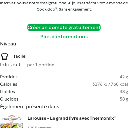
Inscrivez-vous à notre essai gratuit de 30 jours et découvrez le monde de
Cookidoo®. Sans engagement.
Créer un compte gratuitement
Plus d’informations
Niveau
facile
Infos nut.
par 1 portion
Protides
42 g
Calories
3176 kJ / 760 kcal
Lipides
38 g
Glucides
58 g
Également présenté dans
Larousse - Le grand livre avec Thermomix®
120 Recettes