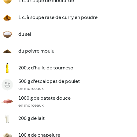
1 c. à soupe de moutarde
1 c. à soupe rase de curry en poudre
du sel
du poivre moulu
200 g d'huile de tournesol
500 g d'escalopes de poulet
en morceaux
1000 g de patate douce
en morceaux
200 g de lait
100 g de chapelure