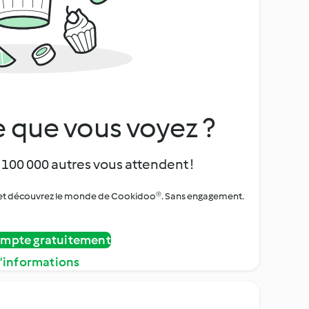
 que vous voyez ?
 100 000 autres vous attendent !
urs et découvrez le monde de Cookidoo®. Sans engagement.
ompte gratuitement
d’informations