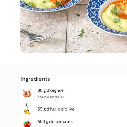
Ingrédients
80 g d'oignon
coupé en deux
35 g d'huile d'olive
600 g de tomates