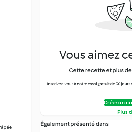
Vous aimez ce
Cette recette et plus de
Inscrivez-vous à notre essai gratuit de 30 jo
Créer un c
Plus 
Également présenté dans
 râpée