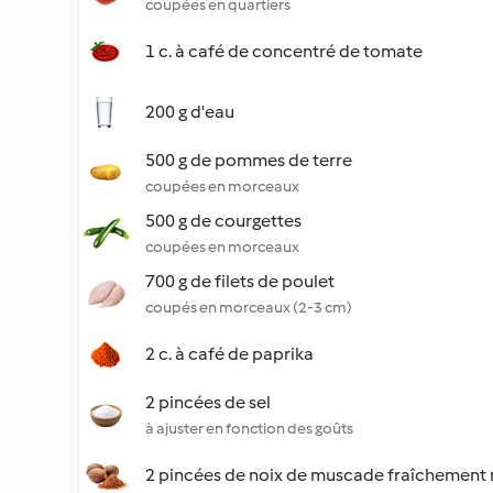
coupées en quartiers
1 c. à café de concentré de tomate
200 g d'eau
500 g de pommes de terre
coupées en morceaux
500 g de courgettes
coupées en morceaux
700 g de filets de poulet
coupés en morceaux (2-3 cm)
2 c. à café de paprika
2 pincées de sel
à ajuster en fonction des goûts
2 pincées de noix de muscade fraîchement