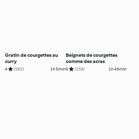
Gratin de courgettes au
Beignets de courgettes
curry
comme des acras
4
(582)
1h 5min
5
(238)
1h 45min