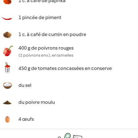
1 c. à café de paprika
1 pincée de piment
1 c. à café de cumin en poudre
400 g de poivrons rouges
(2 poivrons env.), en lamelles
450 g de tomates concassées en conserve
du sel
du poivre moulu
4 œufs