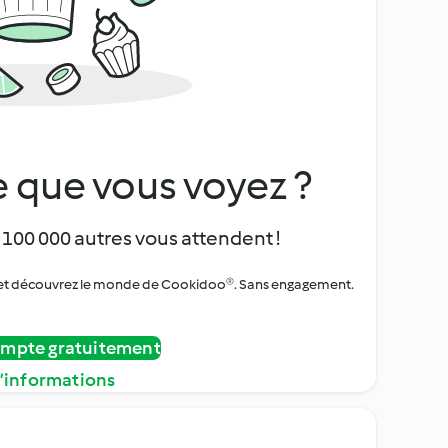
 que vous voyez ?
 100 000 autres vous attendent !
urs et découvrez le monde de Cookidoo®. Sans engagement.
ompte gratuitement
d’informations