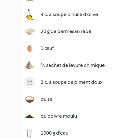
4 c. à soupe d'huile d'olive
20 g de parmesan râpé
1 œuf
½ sachet de levure chimique
2 c. à soupe de piment doux
du sel
du poivre moulu
1000 g d'eau