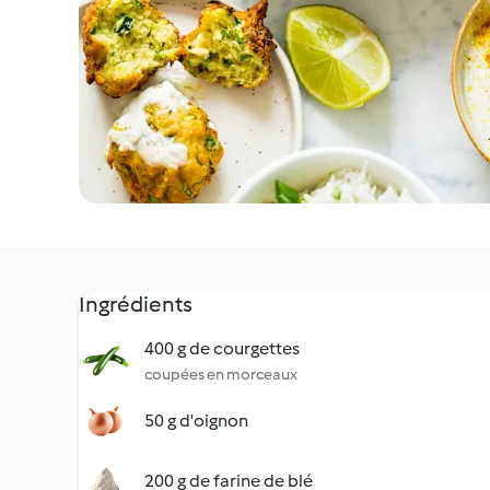
Ingrédients
400 g de courgettes
coupées en morceaux
50 g d'oignon
200 g de farine de blé