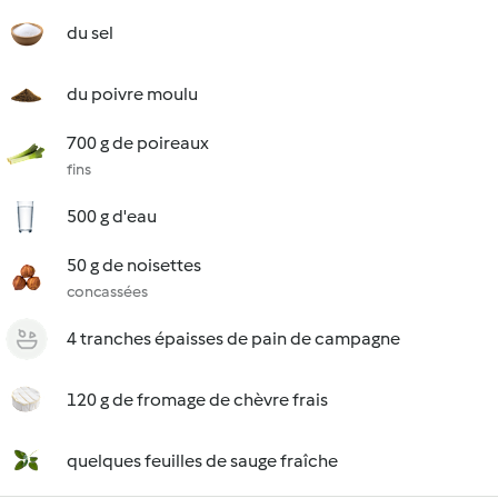
du sel
du poivre moulu
700 g de poireaux
fins
500 g d'eau
50 g de noisettes
concassées
4 tranches épaisses de pain de campagne
120 g de fromage de chèvre frais
quelques feuilles de sauge fraîche