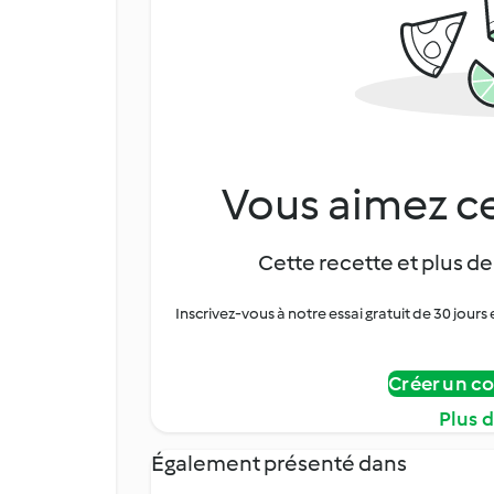
Vous aimez ce
Cette recette et plus de
Inscrivez-vous à notre essai gratuit de 30 jo
Créer un c
Plus 
Également présenté dans