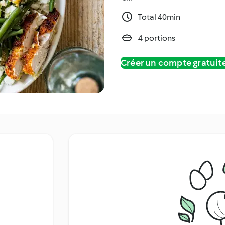
Total 40min
4 portions
Créer un compte gratui