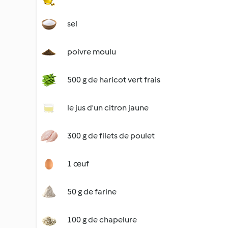
sel
poivre moulu
500 g de haricot vert frais
le jus d'un citron jaune
300 g de filets de poulet
1 œuf
50 g de farine
100 g de chapelure