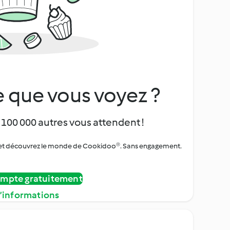
 que vous voyez ?
 100 000 autres vous attendent !
urs et découvrez le monde de Cookidoo®. Sans engagement.
ompte gratuitement
d’informations