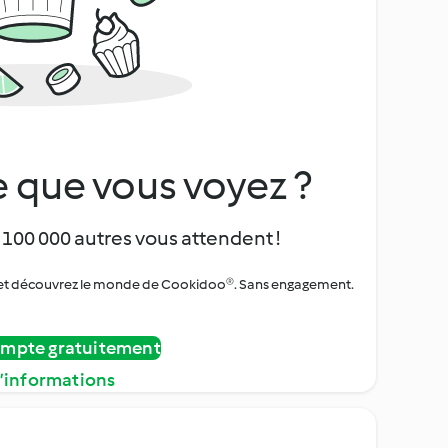
 que vous voyez ?
 100 000 autres vous attendent !
urs et découvrez le monde de Cookidoo®. Sans engagement.
ompte gratuitement
d’informations