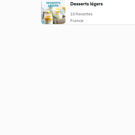
Desserts légers
10 Recettes
France