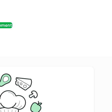
tement