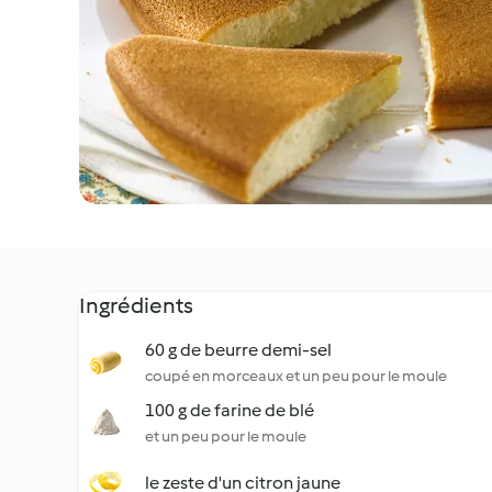
Ingrédients
60 g de beurre demi-sel
coupé en morceaux et un peu pour le moule
100 g de farine de blé
et un peu pour le moule
le zeste d'un citron jaune