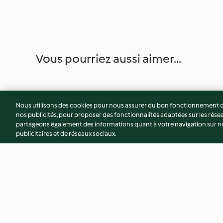
Vous pourriez aussi aimer...
Nous utilisons des cookies pour nous assurer du bon fonctionnement de
nos publicités, pour proposer des fonctionnalités adaptées sur les résea
partageons également des informations quant à votre navigation sur not
publicitaires et de réseaux sociaux.
Charlotte aux framboises et
Galette au citron
chèvre frais