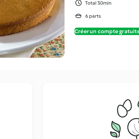
Total 30min
6 parts
Créer un compte gratui