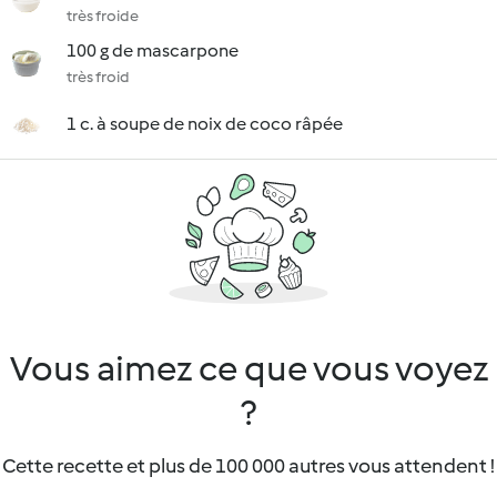
très froide
100 g de mascarpone
très froid
1 c. à soupe de noix de coco râpée
Vous aimez ce que vous voyez
?
Cette recette et plus de 100 000 autres vous attendent !