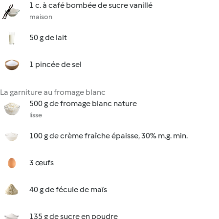
1 c. à café bombée de sucre vanillé
maison
50 g de lait
1 pincée de sel
La garniture au fromage blanc
500 g de fromage blanc nature
lisse
100 g de crème fraîche épaisse, 30% m.g. min.
3 œufs
40 g de fécule de maïs
135 g de sucre en poudre