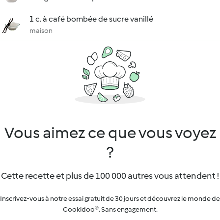
1 c. à café bombée de sucre vanillé
maison
Vous aimez ce que vous voyez
?
Cette recette et plus de 100 000 autres vous attendent !
Inscrivez-vous à notre essai gratuit de 30 jours et découvrez le monde de
Cookidoo®. Sans engagement.