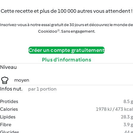
Cette recette et plus de 100 000 autres vous attendent !
Inscrivez-vous à notre essai gratuit de 30 jours et découvrez le monde de
Cookidoo®. Sans engagement.
Créer un compte gratuitement
Plus d’informations
Niveau
moyen
Infos nut.
par 1 portion
Protides
8.5 g
Calories
1978 kJ / 473 kcal
Lipides
28.3 g
Fibre
3.9 g
Glucides
44 g