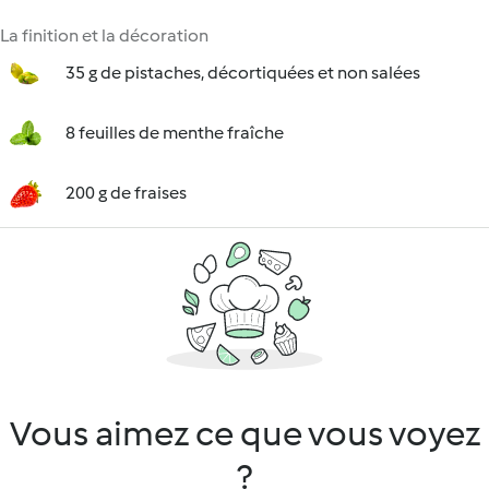
La finition et la décoration
35 g de pistaches, décortiquées et non salées
8 feuilles de menthe fraîche
200 g de fraises
Vous aimez ce que vous voyez
?