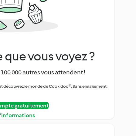
 que vous voyez ?
 100 000 autres vous attendent !
urs et découvrez le monde de Cookidoo®. Sans engagement.
ompte gratuitement
d’informations