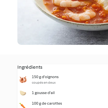
Ingrédients
150 g d'oignons
coupés en deux
1 gousse d'ail
100 g de carottes