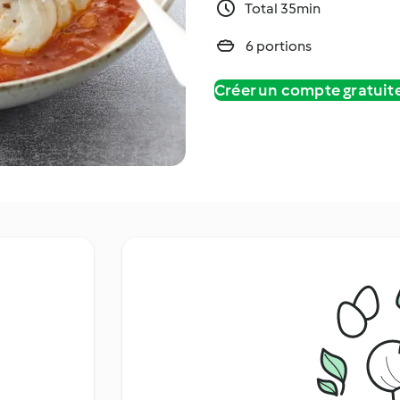
Total 35min
6 portions
Créer un compte gratui