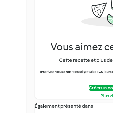
Vous aimez ce
Cette recette et plus de
Inscrivez-vous à notre essai gratuit de 30 jo
Créer un c
Plus 
Également présenté dans