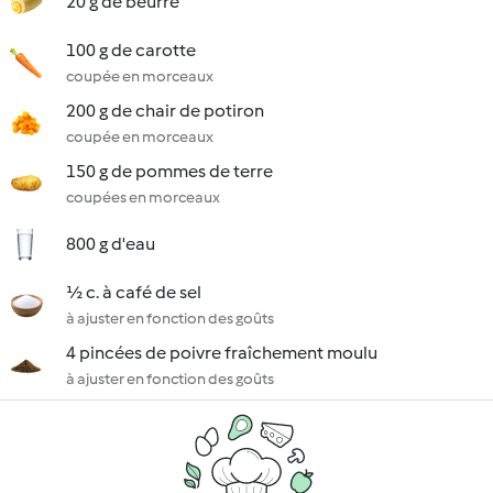
20 g de beurre
100 g de carotte
coupée en morceaux
200 g de chair de potiron
coupée en morceaux
150 g de pommes de terre
coupées en morceaux
800 g d'eau
½ c. à café de sel
à ajuster en fonction des goûts
4 pincées de poivre fraîchement moulu
à ajuster en fonction des goûts