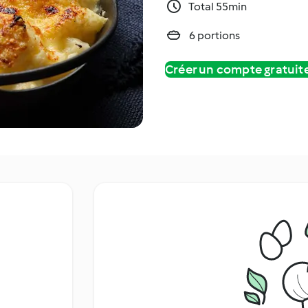
Total 55min
6 portions
Créer un compte gratui