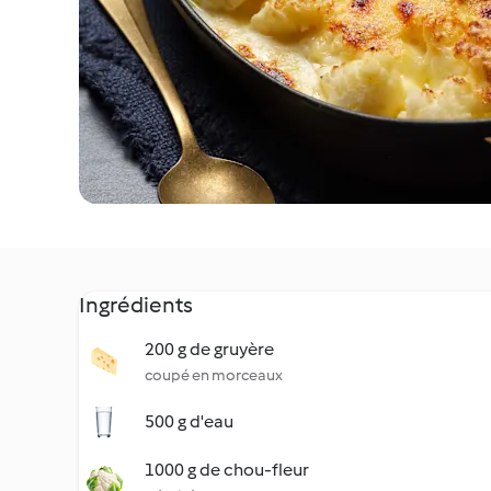
Ingrédients
200 g de gruyère
coupé en morceaux
500 g d'eau
1000 g de chou-fleur