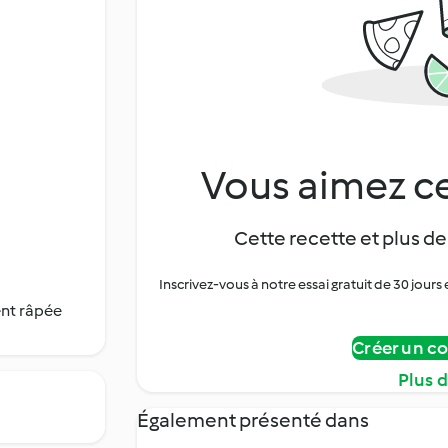
Vous aimez ce
Cette recette et plus de
Inscrivez-vous à notre essai gratuit de 30 jo
ent râpée
Créer un c
Plus 
Également présenté dans