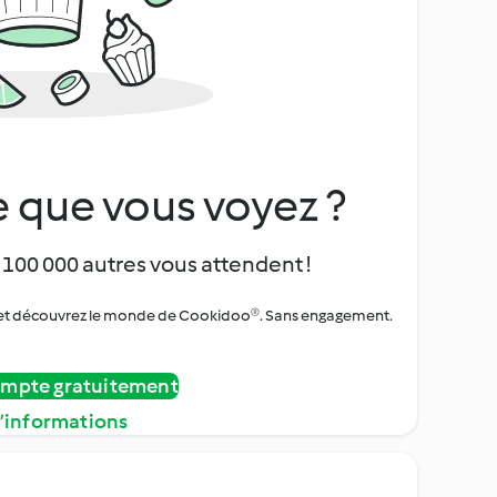
 que vous voyez ?
 100 000 autres vous attendent !
urs et découvrez le monde de Cookidoo®. Sans engagement.
ompte gratuitement
d’informations