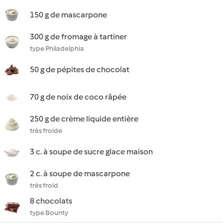
150 g de mascarpone
300 g de fromage à tartiner
type Philadelphia
50 g de pépites de chocolat
70 g de noix de coco râpée
250 g de crème liquide entière
très froide
3 c. à soupe de sucre glace maison
2 c. à soupe de mascarpone
très froid
8 chocolats
type Bounty