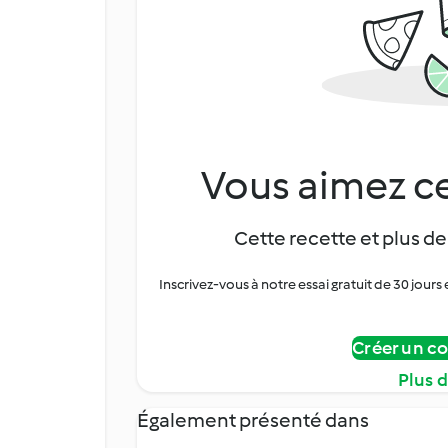
Vous aimez ce
Cette recette et plus de
Inscrivez-vous à notre essai gratuit de 30 jo
Créer un c
Plus 
Également présenté dans