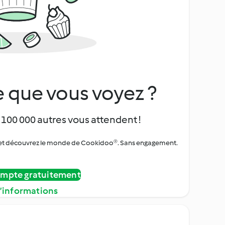
 que vous voyez ?
 100 000 autres vous attendent !
urs et découvrez le monde de Cookidoo®. Sans engagement.
ompte gratuitement
d’informations