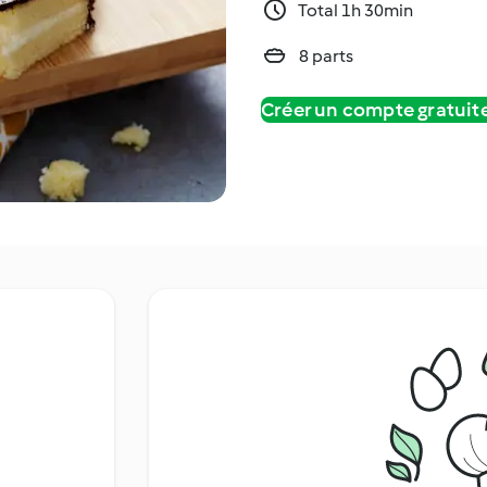
Total 1h 30min
8 parts
Créer un compte gratui