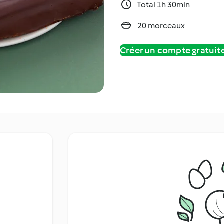
Total 1h 30min
20 morceaux
Créer un compte gratui