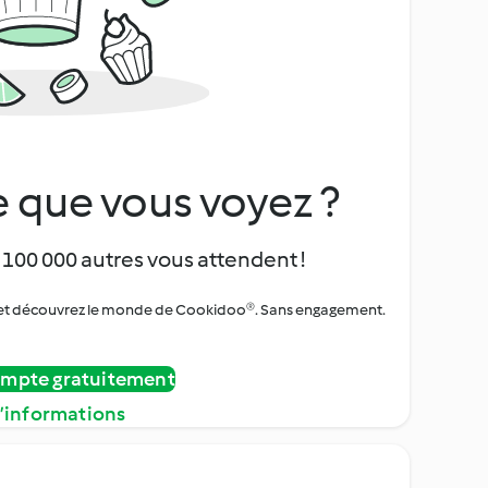
 que vous voyez ?
 100 000 autres vous attendent !
urs et découvrez le monde de Cookidoo®. Sans engagement.
ompte gratuitement
d’informations