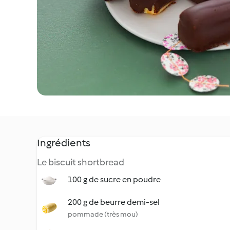
Ingrédients
Le biscuit shortbread
100 g de sucre en poudre
200 g de beurre demi-sel
pommade (très mou)