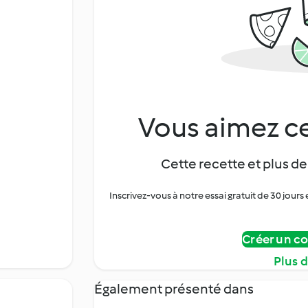
Vous aimez ce
Cette recette et plus de
Inscrivez-vous à notre essai gratuit de 30 jo
Créer un c
Plus 
Également présenté dans