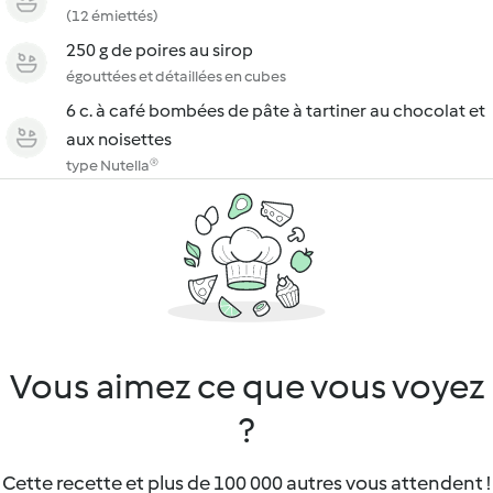
(12 émiettés)
250 g de poires au sirop
égouttées et détaillées en cubes
6 c. à café bombées de pâte à tartiner au chocolat et
aux noisettes
type Nutella®
Vous aimez ce que vous voyez
?
Cette recette et plus de 100 000 autres vous attendent !