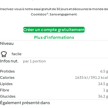
Inscrivez-vous à notre essai gratuit de 30 jours et découvrez le monde de
Cookidoo®. Sans engagement.
Créer un compte gratuitement
Plus d’informations
Niveau
facile
Infos nut.
par 1 portion
Protides
6.5 g
Calories
1635 kJ / 391.2 kcal
Lipides
24.5 g
Fibre
1 g
Glucides
36.2 g
Également présenté dans