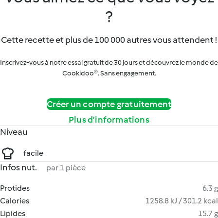
?
Cette recette et plus de 100 000 autres vous attendent !
Inscrivez-vous à notre essai gratuit de 30 jours et découvrez le monde de
Cookidoo®. Sans engagement.
Créer un compte gratuitement
Plus d’informations
Niveau
facile
Infos nut.
par 1 pièce
Protides
6.3 g
Calories
1258.8 kJ / 301.2 kcal
Lipides
15.7 g