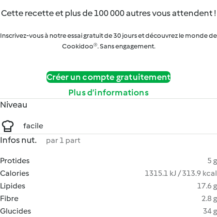
Cette recette et plus de 100 000 autres vous attendent !
Inscrivez-vous à notre essai gratuit de 30 jours et découvrez le monde de
Cookidoo®. Sans engagement.
Créer un compte gratuitement
Plus d’informations
Niveau
facile
Infos nut.
par 1 part
Protides
5 g
Calories
1315.1 kJ / 313.9 kcal
Lipides
17.6 g
Fibre
2.8 g
Glucides
34 g