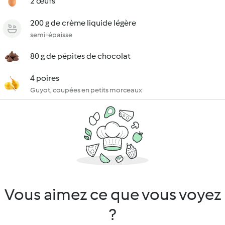
2 œufs
200 g de crème liquide légère
semi-épaisse
80 g de pépites de chocolat
4 poires
Guyot, coupées en petits morceaux
Vous aimez ce que vous voyez
?